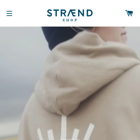
W
SEITENNAVIGATION