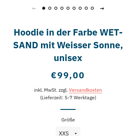
Hoodie in der Farbe WET-
SAND mit Weisser Sonne,
unisex
Normaler
Sonderpreis
€99,00
Preis
inkl. MwSt. zzgl.
Versandkosten
(Lieferzeit: 5-7 Werktage)
Größe